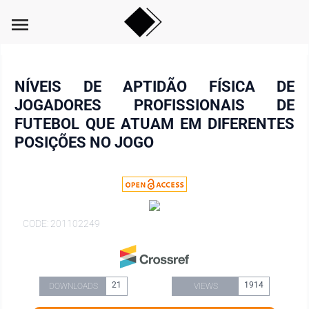
menu
NÍVEIS DE APTIDÃO FÍSICA DE
JOGADORES PROFISSIONAIS DE
FUTEBOL QUE ATUAM EM DIFERENTES
POSIÇÕES NO JOGO
CODE: 201102249
21
1914
DOWNLOADS
VIEWS