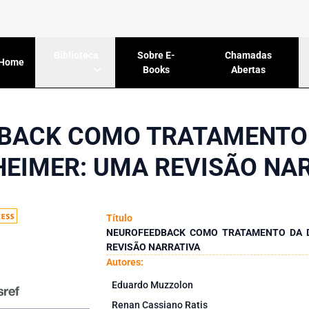
Sobre E-
Chamadas
Biblioteca
Home
Books
Abertas
BACK COMO TRATAMENTO
HEIMER: UMA REVISÃO NA
Título
NEUROFEEDBACK COMO TRATAMENTO DA D
REVISÃO NARRATIVA
Autores:
Eduardo Muzzolon
Renan Cassiano Ratis