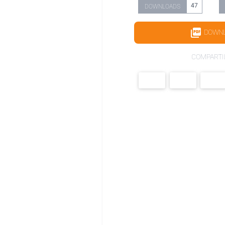
47
DOWNLOADS
DOWN
COMPARTI