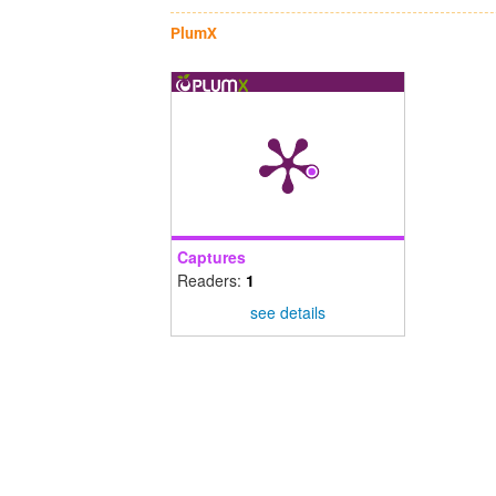
PlumX
Captures
Readers:
1
see details