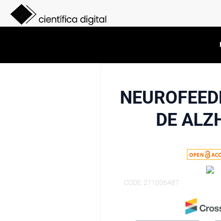
NEUROFEED
DE ALZ
CODE: 211006487