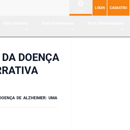
LOGIN
CADASTRO
PT-BR
Para Autores
Para Professores
Para Universidades
 DA DOENÇA
RRATIVA
OENÇA DE ALZHEIMER: UMA