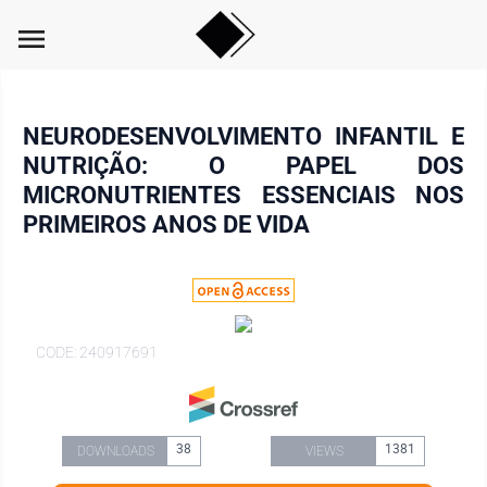
menu
NEURODESENVOLVIMENTO INFANTIL E
NUTRIÇÃO: O PAPEL DOS
MICRONUTRIENTES ESSENCIAIS NOS
PRIMEIROS ANOS DE VIDA
CODE: 240917691
38
1381
DOWNLOADS
VIEWS