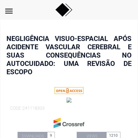
menu
NEGLIGÊNCIA VISUO-ESPACIAL APÓS
ACIDENTE VASCULAR CEREBRAL E
SUAS CONSEQUÊNCIAS NO
AUTOCUIDADO: UMA REVISÃO DE
ESCOPO
CODE: 241118303
9
1210
DOWNLOADS
VIEWS