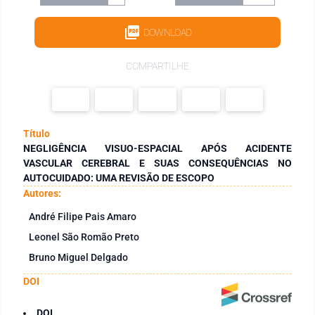
DOWNLOAD
COMPARTILHE
Título
NEGLIGÊNCIA VISUO-ESPACIAL APÓS ACIDENTE
VASCULAR CEREBRAL E SUAS CONSEQUÊNCIAS NO
AUTOCUIDADO: UMA REVISÃO DE ESCOPO
Autores:
André Filipe Pais Amaro
Leonel São Romão Preto
Bruno Miguel Delgado
DOI
DOI