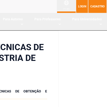
LOGIN
CADASTRO
PT-BR
Para Autores
Para Professores
Para Universidades
ÉCNICAS DE
STRIA DE
ÉCNICAS DE OBTENÇÃO E