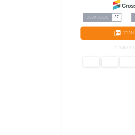
87
DOWNLOADS
DOWN
COMPARTI