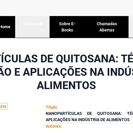
Sobre E-
Chamadas
Biblioteca
Home
Books
Abertas
CULAS DE QUITOSANA: T
O E APLICAÇÕES NA INDÚ
ALIMENTOS
Título
NANOPARTÍCULAS DE QUITOSANA: T
APLICAÇÕES NA INDÚSTRIA DE ALIMENTOS
Autores: