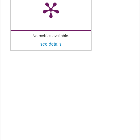
No metrics available.
see details