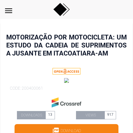
menu
MOTORIZAÇÃO POR MOTOCICLETA: UM
ESTUDO DA CADEIA DE SUPRIMENTOS
A JUSANTE EM ITACOATIARA-AM
CODE: 200400061
13
917
DOWNLOADS
VIEWS
DOWNLOAD