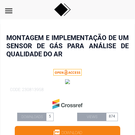
menu
MONTAGEM E IMPLEMENTAÇÃO DE UM
SENSOR DE GÁS PARA ANÁLISE DE
QUALIDADE DO AR
CODE: 230813958
5
874
DOWNLOADS
VIEWS
DOWNLOAD