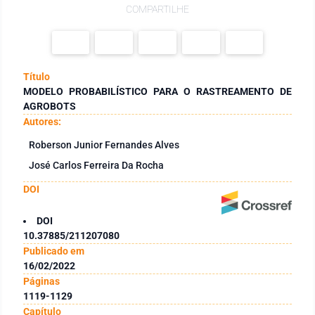
COMPARTILHE
Título
MODELO PROBABILÍSTICO PARA O RASTREAMENTO DE
AGROBOTS
Autores:
Roberson Junior Fernandes Alves
José Carlos Ferreira Da Rocha
DOI
DOI
10.37885/211207080
Publicado em
16/02/2022
Páginas
1119-1129
Capítulo