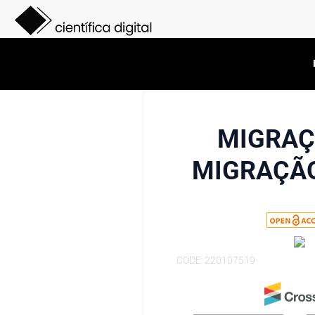
MIGRAÇÃ
MIGRAÇÃO
CODE: 220107519