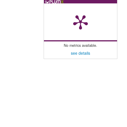
No metrics available.
see details