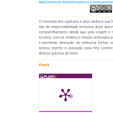
NãoComercial-SemDerivações 4.0 Internaciona
O conteúdo dos capítulos e seus dados e sua fo
são de responsabilidade exclusiva do(s) auto
compartilhamento desde que pela origem e 
Access), com os créditos e citação atribuídos a
é permitido: alteração de nenhuma forma, 
acesso restrito e utilização para fins comer
direitos autorais do texto.
PlumX