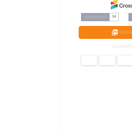
34
DOWNLOADS
DOWN
COMPARTI