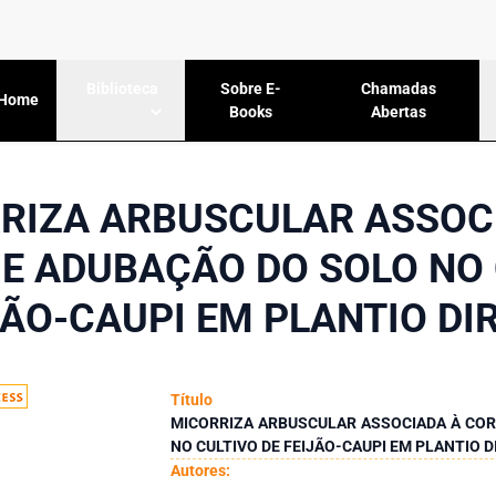
Sobre E-
Chamadas
Biblioteca
Home
Books
Abertas
RIZA ARBUSCULAR ASSOC
E ADUBAÇÃO DO SOLO NO 
JÃO-CAUPI EM PLANTIO DI
Título
MICORRIZA ARBUSCULAR ASSOCIADA À CO
NO CULTIVO DE FEIJÃO-CAUPI EM PLANTIO 
Autores: