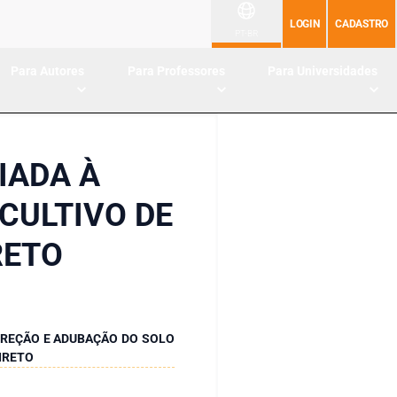
LOGIN
CADASTRO
PT-BR
Para Autores
Para Professores
Para Universidades
IADA À
CULTIVO DE
RETO
RREÇÃO E ADUBAÇÃO DO SOLO
DIRETO