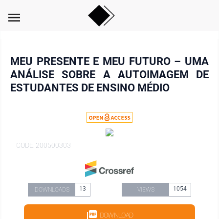
menu
MEU PRESENTE E MEU FUTURO – UMA
ANÁLISE SOBRE A AUTOIMAGEM DE
ESTUDANTES DE ENSINO MÉDIO
CODE: 200500303
13
1054
DOWNLOADS
VIEWS
DOWNLOAD