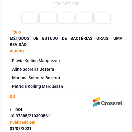
COMPARTILHE
Título
MÉTODOS DE ESTUDO DE BACTÉRIAS ORAIS: UMA
REVISÃO
Autores:
Flávia Kolling Marquezan
Aline Sobreira Bezerra
Mariana Sobreira Bezerra
Patricia Kolling Marquezan
DOI
DOI
10.37885/210303561
Publicado em
31/07/2021