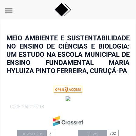
menu
MEIO AMBIENTE E SUSTENTABILIDADE
NO ENSINO DE CIÊNCIAS E BIOLOGIA:
UM ESTUDO NA ESCOLA MUNICIPAL DE
ENSINO FUNDAMENTAL MARIA
HYLUIZA PINTO FERREIRA, CURUÇÁ-PA
CODE: 250719718
7
702
DOWNLOADS
VIEWS