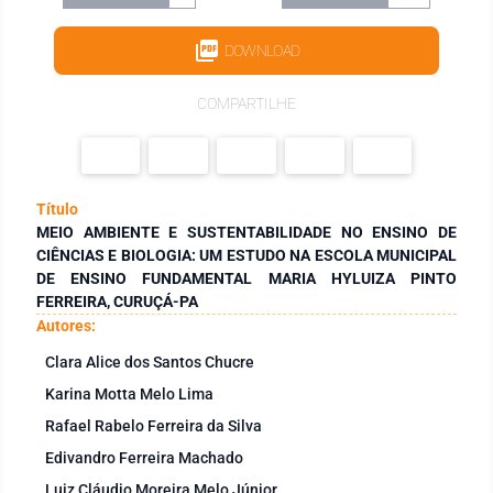
DOWNLOAD
COMPARTILHE
Título
MEIO AMBIENTE E SUSTENTABILIDADE NO ENSINO DE
CIÊNCIAS E BIOLOGIA: UM ESTUDO NA ESCOLA MUNICIPAL
DE ENSINO FUNDAMENTAL MARIA HYLUIZA PINTO
FERREIRA, CURUÇÁ-PA
Autores:
Clara Alice dos Santos Chucre
Karina Motta Melo Lima
Rafael Rabelo Ferreira da Silva
Edivandro Ferreira Machado
Luiz Cláudio Moreira Melo Júnior