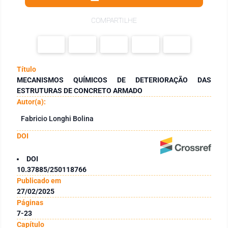
COMPARTILHE
Título
MECANISMOS QUÍMICOS DE DETERIORAÇÃO DAS
ESTRUTURAS DE CONCRETO ARMADO
Autor(a):
Fabricio Longhi Bolina
DOI
DOI
10.37885/250118766
Publicado em
27/02/2025
Páginas
7-23
Capítulo