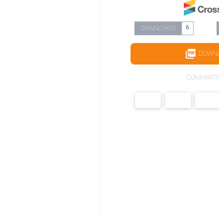
6
DOWNLOADS
DOWN
COMPARTI