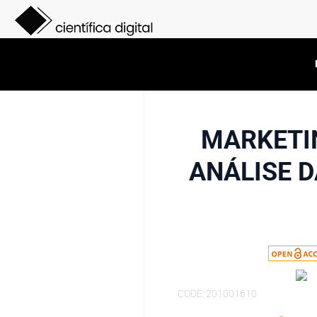
MARKETIN
ANÁLISE 
CODE: 201001610