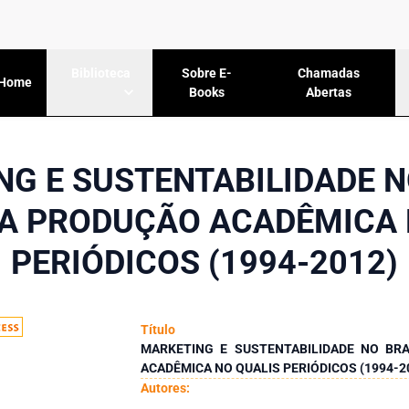
Sobre E-
Chamadas
Biblioteca
Home
Books
Abertas
G E SUSTENTABILIDADE N
DA PRODUÇÃO ACADÊMICA 
PERIÓDICOS (1994-2012)
Título
MARKETING E SUSTENTABILIDADE NO BRA
ACADÊMICA NO QUALIS PERIÓDICOS (1994-2
Autores: