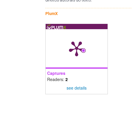
PlumX
Captures
Readers:
2
see details