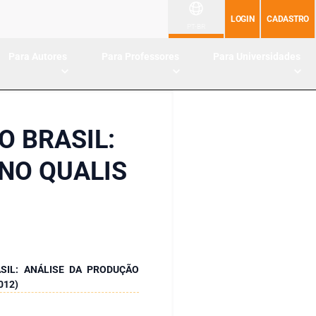
LOGIN
CADASTRO
PT-BR
Para Autores
Para Professores
Para Universidades
O BRASIL:
NO QUALIS
SIL: ANÁLISE DA PRODUÇÃO
012)