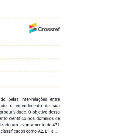
o pelas inter-relações entre
nando o entendimento de sua
e produtividade. O objetivo dessa
nto científico nos domínios de
ealizado um levantamento de 471
 classificados como A2, B1 e B2