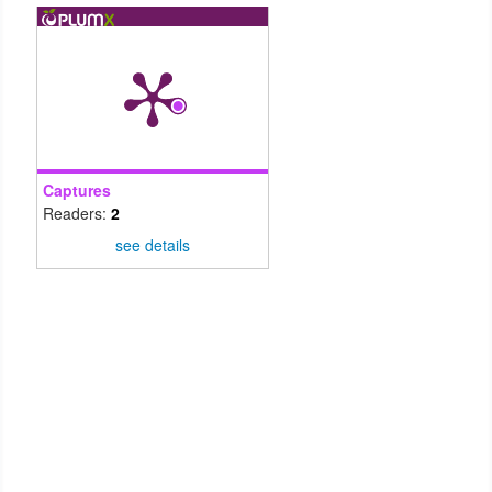
Captures
Readers:
2
see details