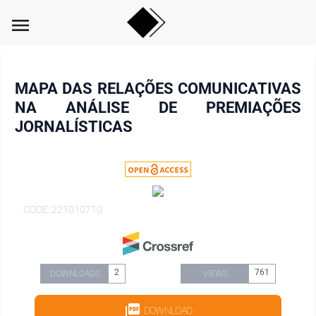
menu
MAPA DAS RELAÇÕES COMUNICATIVAS
NA ANÁLISE DE PREMIAÇÕES
JORNALÍSTICAS
CODE: 221010710
2
761
DOWNLOADS
VIEWS
DOWNLOAD