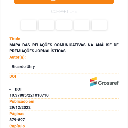
COMPARTILHE
Título
MAPA DAS RELAÇÕES COMUNICATIVAS NA ANÁLISE DE
PREMIAÇÕES JORNALÍSTICAS
Autor(a):
Ricardo Uhry
DOI
DOI
10.37885/221010710
Publicado em
29/12/2022
Páginas
879-897
Capítulo