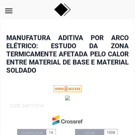
menu
MANUFATURA ADITIVA POR ARCO
ELÉTRICO: ESTUDO DA ZONA
TERMICAMENTE AFETADA PELO CALOR
ENTRE MATERIAL DE BASE E MATERIAL
SOLDADO
CODE: 240717014
14
1008
DOWNLOADS
VIEWS