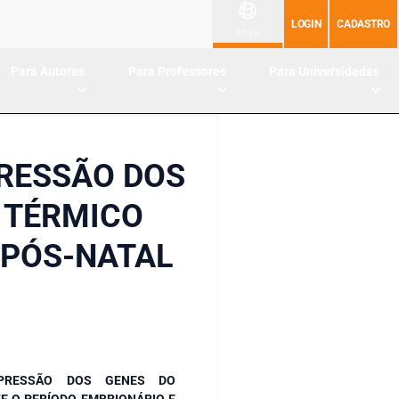
LOGIN
CADASTRO
PT-BR
Para Autores
Para Professores
Para Universidades
RESSÃO DOS
 TÉRMICO
 PÓS-NATAL
XPRESSÃO DOS GENES DO
E O PERÍODO EMBRIONÁRIO E