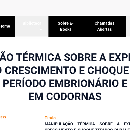
Sobre E-
Chamadas
Biblioteca
Home
Books
Abertas
ÃO TÉRMICA SOBRE A EXP
O CRESCIMENTO E CHOQUE
 PERÍODO EMBRIONÁRIO E
EM CODORNAS
Título
MANIPULAÇÃO TÉRMICA SOBRE A E
CRESCIMENTO E CHOQUE TÉRMICO DURANT