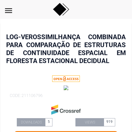
menu
LOG-VEROSSIMILHANÇA COMBINADA
PARA COMPARAÇÃO DE ESTRUTURAS
DE CONTINUIDADE ESPACIAL EM
FLORESTA ESTACIONAL DECIDUAL
CODE: 211106796
5
919
DOWNLOADS
VIEWS