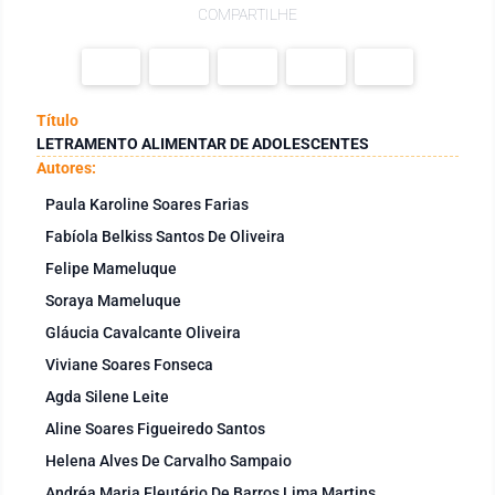
COMPARTILHE
Título
LETRAMENTO ALIMENTAR DE ADOLESCENTES
Autores:
Paula Karoline Soares Farias
Fabíola Belkiss Santos De Oliveira
Felipe Mameluque
Soraya Mameluque
Gláucia Cavalcante Oliveira
Viviane Soares Fonseca
Agda Silene Leite
Aline Soares Figueiredo Santos
Helena Alves De Carvalho Sampaio
Andréa Maria Eleutério De Barros Lima Martins