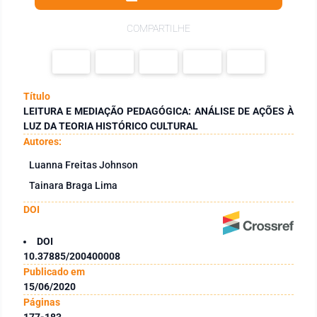
COMPARTILHE
Título
LEITURA E MEDIAÇÃO PEDAGÓGICA: ANÁLISE DE AÇÕES À
LUZ DA TEORIA HISTÓRICO CULTURAL
Autores:
Luanna Freitas Johnson
Tainara Braga Lima
DOI
DOI
10.37885/200400008
Publicado em
15/06/2020
Páginas
177-183