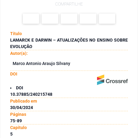
COMPARTILHE
Título
LAMARCK E DARWIN – ATUALIZAÇÕES NO ENSINO SOBRE
EVOLUÇÃO
Autor(a):
Marco Antonio Araujo Silvany
DOI
DOI
10.37885/240215748
Publicado em
30/04/2024
Páginas
75-89
Capítulo
5