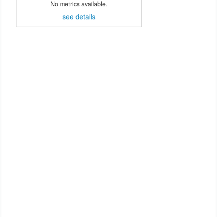
No metrics available.
see details