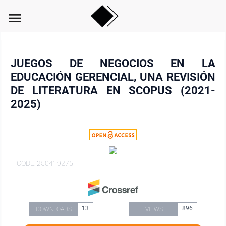
menu
JUEGOS DE NEGOCIOS EN LA
EDUCACIÓN GERENCIAL, UNA REVISIÓN
DE LITERATURA EN SCOPUS (2021-
2025)
CODE: 250419275
13
896
DOWNLOADS
VIEWS