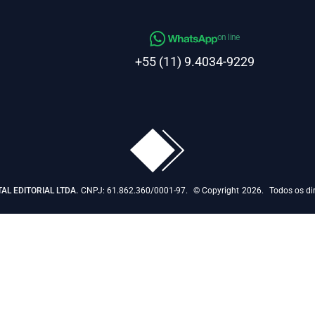
on line
+55 (11) 9.4034-9229
TAL EDITORIAL LTDA.
CNPJ: 61.862.360/0001-97.
© Copyright
2026.
Todos os dir