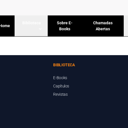
Sobre E-
Chamadas
Biblioteca
Home
Books
Abertas
BIBLIOTECA
E-Books
Capítulos
Revistas