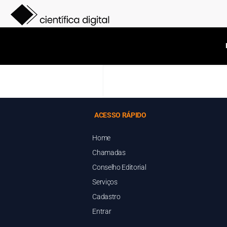
ACESSO RÁPIDO
Home
Chamadas
Conselho Editorial
Serviços
Cadastro
Entrar