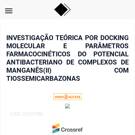
menu
INVESTIGAÇÃO TEÓRICA POR DOCKING
MOLECULAR E PARÂMETROS
FARMACOCINÉTICOS DO POTENCIAL
ANTIBACTERIANO DE COMPLEXOS DE
MANGANÊS(II) COM
TIOSSEMICARBAZONAS
CODE: 220207882