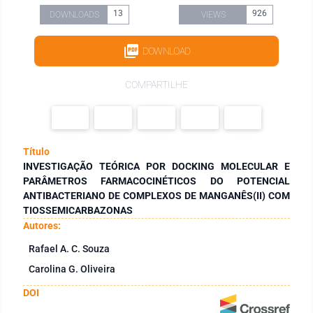
13
926
DOWNLOADS
VIEWS
DOWNLOAD
COMPARTILHE
Título
INVESTIGAÇÃO TEÓRICA POR DOCKING MOLECULAR E
PARÂMETROS FARMACOCINÉTICOS DO POTENCIAL
ANTIBACTERIANO DE COMPLEXOS DE MANGANÊS(II) COM
TIOSSEMICARBAZONAS
Autores:
Rafael A. C. Souza
Carolina G. Oliveira
DOI