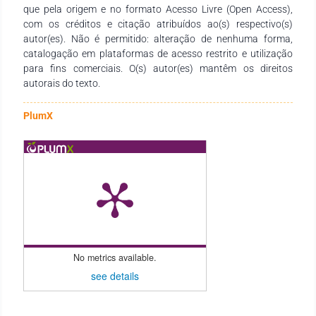
que pela origem e no formato Acesso Livre (Open Access),
com os créditos e citação atribuídos ao(s) respectivo(s)
autor(es). Não é permitido: alteração de nenhuma forma,
catalogação em plataformas de acesso restrito e utilização
para fins comerciais. O(s) autor(es) mantêm os direitos
autorais do texto.
PlumX
No metrics available.
see details