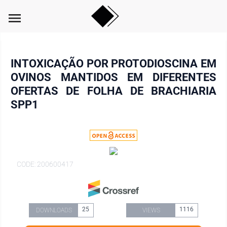
menu
INTOXICAÇÃO POR PROTODIOSCINA EM
OVINOS MANTIDOS EM DIFERENTES
OFERTAS DE FOLHA DE BRACHIARIA
SPP1
CODE: 200600417
25
1116
DOWNLOADS
VIEWS