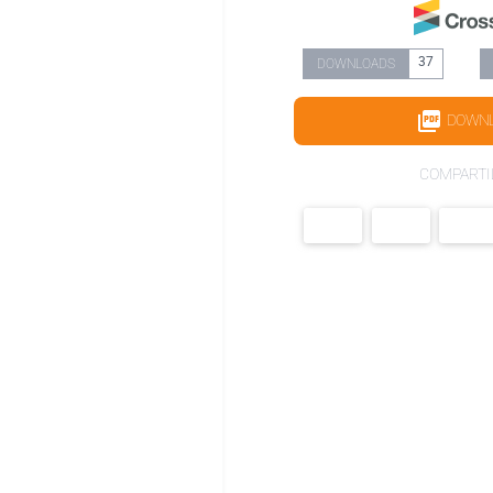
37
DOWNLOADS
DOWN
COMPARTI