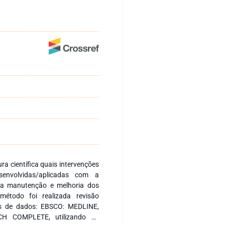
tura científica quais intervenções
envolvidas/aplicadas com a
ara manutenção e melhoria dos
étodo foi realizada revisão
ses de dados: EBSCO: MEDLINE,
H COMPLETE, utilizando os