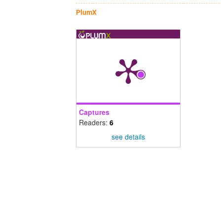
PlumX
Captures
Readers:
6
see details