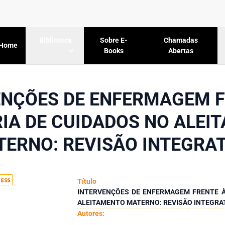
Sobre E-
Chamadas
Biblioteca
Home
Books
Abertas
ENÇÕES DE ENFERMAGEM F
IA DE CUIDADOS NO ALEI
ERNO: REVISÃO INTEGRA
Título
INTERVENÇÕES DE ENFERMAGEM FRENTE À
ALEITAMENTO MATERNO: REVISÃO INTEGRA
Autores: