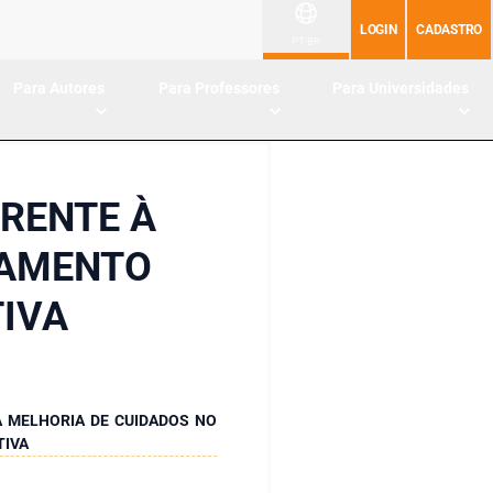
LOGIN
CADASTRO
PT-BR
Para Autores
Para Professores
Para Universidades
RENTE À
TAMENTO
TIVA
 MELHORIA DE CUIDADOS NO
TIVA