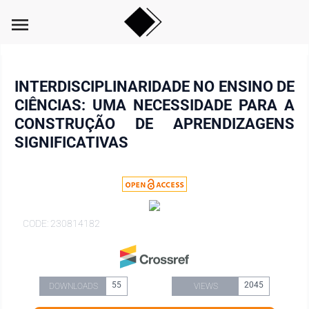
menu
INTERDISCIPLINARIDADE NO ENSINO DE
CIÊNCIAS: UMA NECESSIDADE PARA A
CONSTRUÇÃO DE APRENDIZAGENS
SIGNIFICATIVAS
CODE: 230814182
55
2045
DOWNLOADS
VIEWS