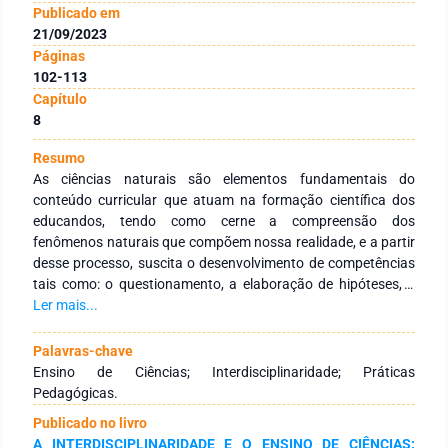
Publicado em
21/09/2023
Páginas
102-113
Capítulo
8
Resumo
As ciências naturais são elementos fundamentais do
conteúdo curricular que atuam na formação científica dos
educandos, tendo como cerne a compreensão dos
fenômenos naturais que compõem nossa realidade, e a partir
desse processo, suscita o desenvolvimento de competências
tais como: o questionamento, a elaboração de hipóteses, a
resolução de problemas e a análise de dados. Entretanto, a
Ler mais...
maneira que o ensino de ciências é conduzido no país, de
forma isolada e conceitual, repleto de conceitos e teorias que
Palavras-chave
aparentam ser abstratas, torna-o desconexo à realidade,
Ensino de Ciências; Interdisciplinaridade; Práticas
causando o desinteresse por parte dos estudantes. É nesta
Pedagógicas.
conjuntura que as práticas pedagógicas interdisciplinares se
Publicado no livro
mostram como expoentes no aprendizado significativo das
A INTERDISCIPLINARIDADE E O ENSINO DE CIÊNCIAS: