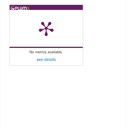
No metrics available.
see details