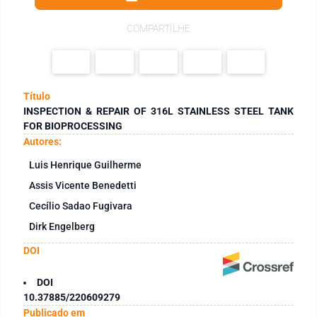
COMPARTILHE
Título
INSPECTION & REPAIR OF 316L STAINLESS STEEL TANK
FOR BIOPROCESSING
Autores:
Luis Henrique Guilherme
Assis Vicente Benedetti
Cecílio Sadao Fugivara
Dirk Engelberg
DOI
DOI
10.37885/220609279
Publicado em