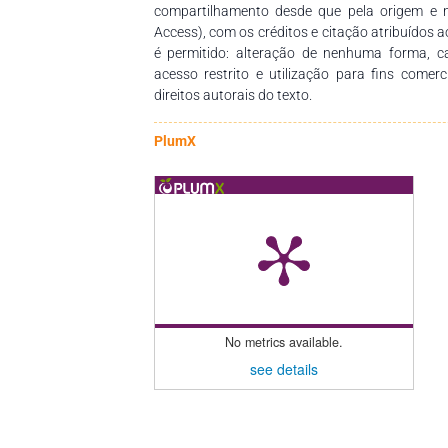
compartilhamento desde que pela origem e 
Access), com os créditos e citação atribuídos a
é permitido: alteração de nenhuma forma, 
acesso restrito e utilização para fins comer
direitos autorais do texto.
PlumX
No metrics available.
see details