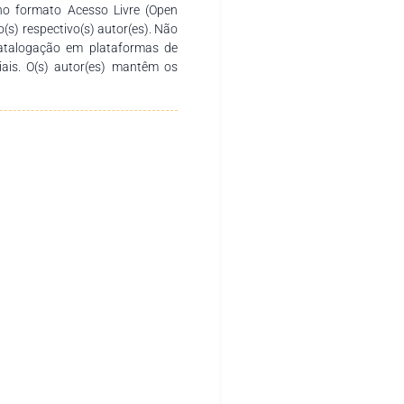
no formato Acesso Livre (Open
o(s) respectivo(s) autor(es). Não
catalogação em plataformas de
ciais. O(s) autor(es) mantêm os