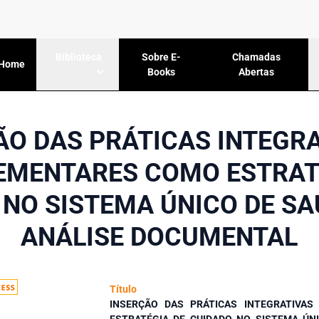
Sobre E-
Chamadas
Biblioteca
Home
Books
Abertas
ÃO DAS PRÁTICAS INTEGRA
MENTARES COMO ESTRAT
 NO SISTEMA ÚNICO DE SA
ANÁLISE DOCUMENTAL
Título
INSERÇÃO DAS PRÁTICAS INTEGRATIVA
ESTRATÉGIA DE CUIDADO NO SISTEMA ÚN