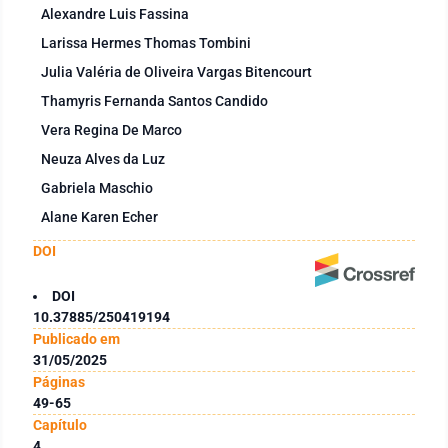
Alexandre Luis Fassina
Larissa Hermes Thomas Tombini
Julia Valéria de Oliveira Vargas Bitencourt
Thamyris Fernanda Santos Candido
Vera Regina De Marco
Neuza Alves da Luz
Gabriela Maschio
Alane Karen Echer
DOI
DOI
10.37885/250419194
Publicado em
31/05/2025
Páginas
49-65
Capítulo
4