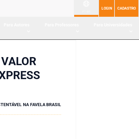
LOGIN
CADASTRO
PT-BR
Para Autores
Para Professores
Para Universidades
 VALOR
 XPRESS
STENTÁVEL NA FAVELA BRASIL