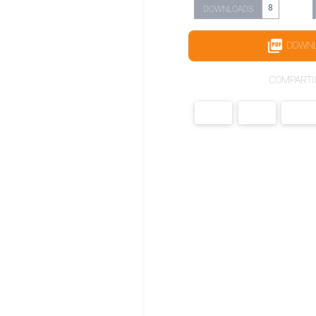
8
DOWNLOADS
DOWN
COMPARTI