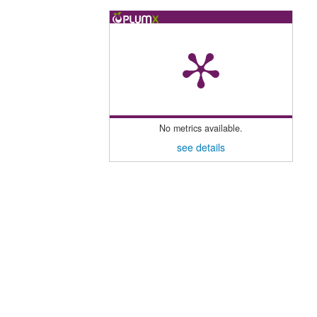
No metrics available.
see details