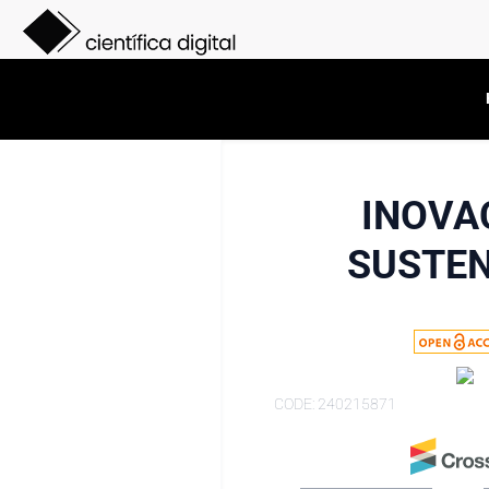
INOVA
SUSTEN
CODE: 240215871