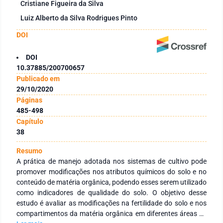
Cristiane Figueira da Silva
Luiz Alberto da Silva Rodrigues Pinto
DOI
DOI
10.37885/200700657
Publicado em
29/10/2020
Páginas
485-498
Capítulo
38
Resumo
A prática de manejo adotada nos sistemas de cultivo pode
promover modificações nos atributos químicos do solo e no
conteúdo de matéria orgânica, podendo esses serem utilizado
como indicadores de qualidade do solo. O objetivo desse
estudo é avaliar as modificações na fertilidade do solo e nos
compartimentos da matéria orgânica em diferentes áreas de