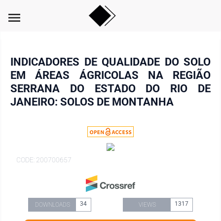
menu
INDICADORES DE QUALIDADE DO SOLO
EM ÁREAS ÁGRICOLAS NA REGIÃO
SERRANA DO ESTADO DO RIO DE
JANEIRO: SOLOS DE MONTANHA
CODE: 200700657
34
1317
DOWNLOADS
VIEWS