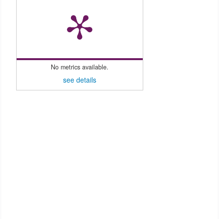
No metrics available.
see details