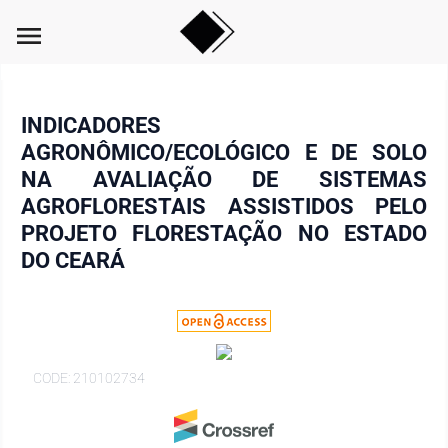
menu
INDICADORES
AGRONÔMICO/ECOLÓGICO E DE SOLO
NA AVALIAÇÃO DE SISTEMAS
AGROFLORESTAIS ASSISTIDOS PELO
PROJETO FLORESTAÇÃO NO ESTADO
DO CEARÁ
CODE: 210102734