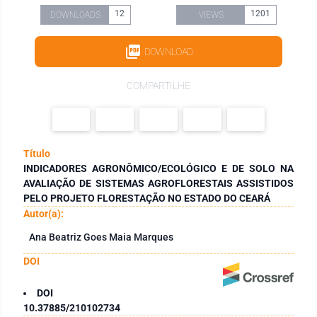
12
1201
DOWNLOADS
VIEWS
DOWNLOAD
COMPARTILHE
Título
INDICADORES AGRONÔMICO/ECOLÓGICO E DE SOLO NA
AVALIAÇÃO DE SISTEMAS AGROFLORESTAIS ASSISTIDOS
PELO PROJETO FLORESTAÇÃO NO ESTADO DO CEARÁ
Autor(a):
Ana Beatriz Goes Maia Marques
DOI
DOI
10.37885/210102734