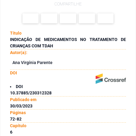
COMPARTILHE
Título
INDICAÇÃO DE MEDICAMENTOS NO TRATAMENTO DE
CRIANÇAS COM TDAH
Autor(a):
Ana Virgínia Parente
DOI
DOI
10.37885/230312328
Publicado em
30/03/2023
Páginas
72-82
Capítulo
6