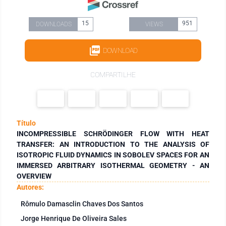
15
951
DOWNLOADS
VIEWS
DOWNLOAD
COMPARTILHE
Título
INCOMPRESSIBLE SCHRÖDINGER FLOW WITH HEAT
TRANSFER: AN INTRODUCTION TO THE ANALYSIS OF
ISOTROPIC FLUID DYNAMICS IN SOBOLEV SPACES FOR AN
IMMERSED ARBITRARY ISOTHERMAL GEOMETRY - AN
OVERVIEW
Autores:
Rômulo Damasclin Chaves Dos Santos
Jorge Henrique De Oliveira Sales