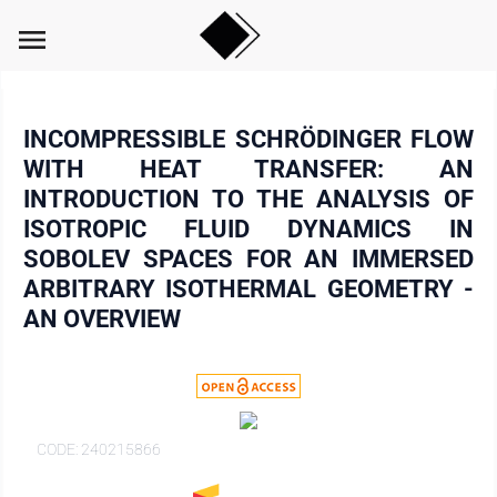
menu
INCOMPRESSIBLE SCHRÖDINGER FLOW
WITH HEAT TRANSFER: AN
INTRODUCTION TO THE ANALYSIS OF
ISOTROPIC FLUID DYNAMICS IN
SOBOLEV SPACES FOR AN IMMERSED
ARBITRARY ISOTHERMAL GEOMETRY -
AN OVERVIEW
CODE: 240215866