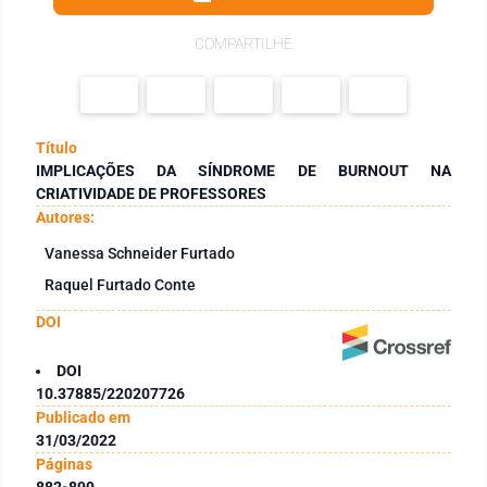
COMPARTILHE
Título
IMPLICAÇÕES DA SÍNDROME DE BURNOUT NA
CRIATIVIDADE DE PROFESSORES
Autores:
Vanessa Schneider Furtado
Raquel Furtado Conte
DOI
DOI
10.37885/220207726
Publicado em
31/03/2022
Páginas
882-899