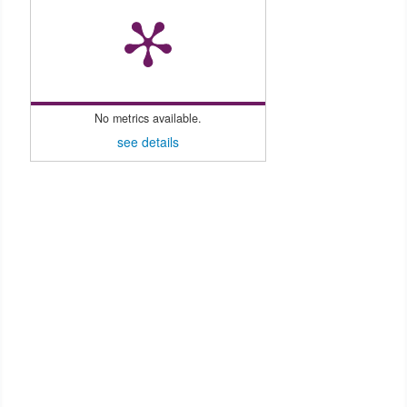
No metrics available.
see details