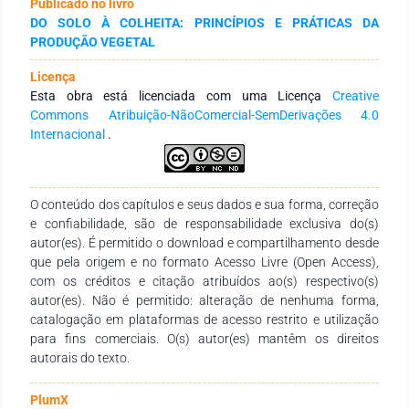
Publicado no livro
DO SOLO À COLHEITA: PRINCÍPIOS E PRÁTICAS DA
PRODUÇÃO VEGETAL
Licença
Esta obra está licenciada com uma Licença
Creative
Commons Atribuição-NãoComercial-SemDerivações 4.0
Internacional
.
O conteúdo dos capítulos e seus dados e sua forma, correção
e confiabilidade, são de responsabilidade exclusiva do(s)
autor(es). É permitido o download e compartilhamento desde
que pela origem e no formato Acesso Livre (Open Access),
com os créditos e citação atribuídos ao(s) respectivo(s)
autor(es). Não é permitido: alteração de nenhuma forma,
catalogação em plataformas de acesso restrito e utilização
para fins comerciais. O(s) autor(es) mantêm os direitos
autorais do texto.
PlumX