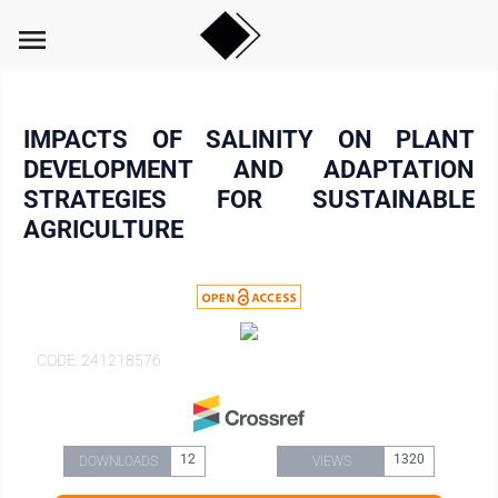
menu
IMPACTS OF SALINITY ON PLANT
DEVELOPMENT AND ADAPTATION
STRATEGIES FOR SUSTAINABLE
AGRICULTURE
CODE: 241218576
12
1320
DOWNLOADS
VIEWS