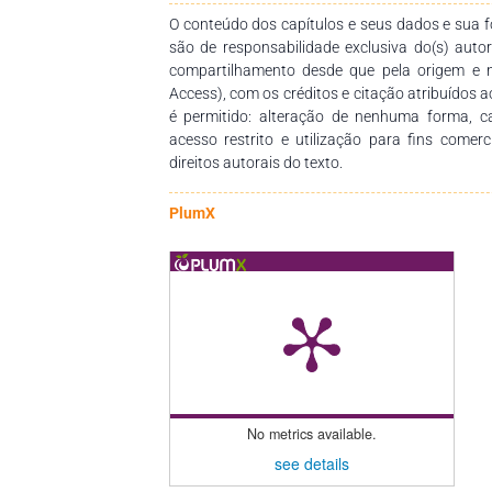
O conteúdo dos capítulos e seus dados e sua fo
são de responsabilidade exclusiva do(s) auto
compartilhamento desde que pela origem e 
Access), com os créditos e citação atribuídos a
é permitido: alteração de nenhuma forma, 
acesso restrito e utilização para fins comer
direitos autorais do texto.
PlumX
No metrics available.
see details