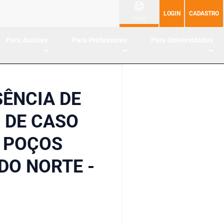
LOGIN
CADASTRO
PT-BR
Para Autores
Para Professores
Para Universidades
ÊNCIA DE
 DE CASO
M POÇOS
DO NORTE -