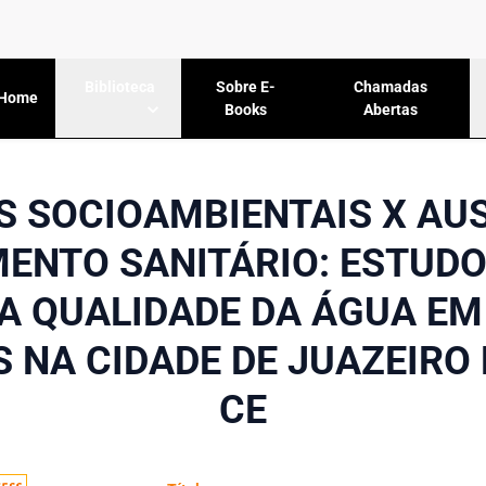
Sobre E-
Chamadas
Biblioteca
Home
Books
Abertas
S SOCIOAMBIENTAIS X AUS
ENTO SANITÁRIO: ESTUDO
A QUALIDADE DA ÁGUA E
 NA CIDADE DE JUAZEIRO 
CE