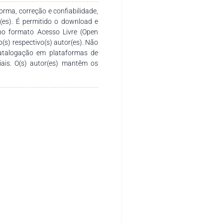
rma, correção e confiabilidade,
r(es). É permitido o download e
no formato Acesso Livre (Open
o(s) respectivo(s) autor(es). Não
catalogação em plataformas de
ciais. O(s) autor(es) mantêm os