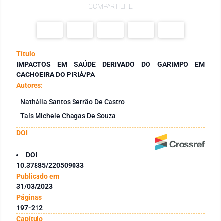
COMPARTILHE
Título
IMPACTOS EM SAÚDE DERIVADO DO GARIMPO EM
CACHOEIRA DO PIRIÁ/PA
Autores:
Nathália Santos Serrão De Castro
Taís Michele Chagas De Souza
DOI
DOI
10.37885/220509033
Publicado em
31/03/2023
Páginas
197-212
Capítulo