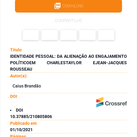
DOWNLOAD
COMPARTILHE
Título
IDENTIDADE PESSOAL: DA ALIENAÇÃO AO ENGAJAMENTO
POLÍTICOEM CHARLESTAYLOR EJEAN-JACQUES
ROUSSEAU
Autor(a):
Caius Brandão
DOI
DOI
10.37885/210805806
Publicado em
01/10/2021
Páginas