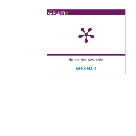
No metrics available.
see details