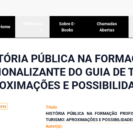
Sobre E-
Chamadas
Biblioteca
Home
Books
Abertas
TÓRIA PÚBLICA NA FORM
IONALIZANTE DO GUIA DE 
OXIMAÇÕES E POSSIBILID
Título
HISTÓRIA PÚBLICA NA FORMAÇÃO PROFI
TURISMO: APROXIMAÇÕES E POSSIBILIDADE
Autor(a):