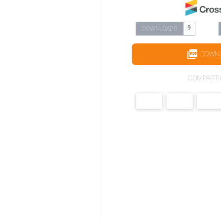
9
DOWNLOADS
DOWN
COMPARTI