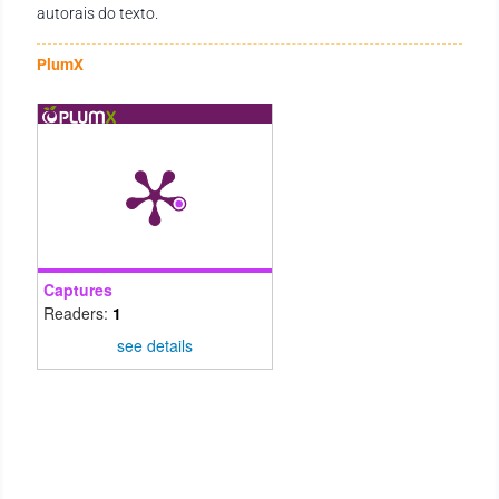
autorais do texto.
PlumX
Captures
Readers:
1
see details