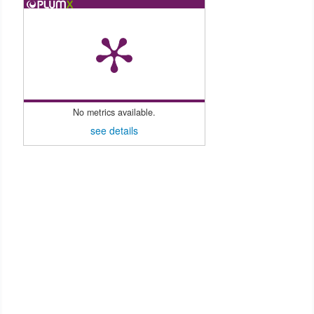
No metrics available.
see details