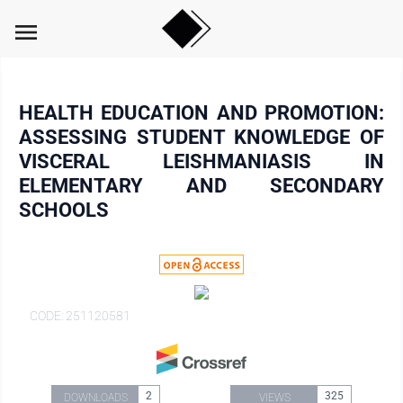
menu
HEALTH EDUCATION AND PROMOTION:
ASSESSING STUDENT KNOWLEDGE OF
VISCERAL LEISHMANIASIS IN
ELEMENTARY AND SECONDARY
SCHOOLS
CODE: 251120581
2
325
DOWNLOADS
VIEWS