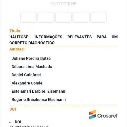
COMPARTILHE
Título
HALITOSE: INFORMAÇÕES RELEVANTES PARA UM
CORRETO DIAGNÓSTICO
Autores:
Juliane Pereira Butze
Débora Lima Machado
Daniel Galafassi
Alexandre Conde
Estelamari Barbieri Elsemann
Rogério Brasiliense Elsemann
DOI
DOI