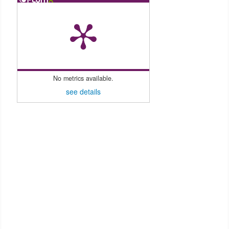
No metrics available.
see details