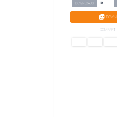
10
DOWNLOADS
DOWN
COMPARTI