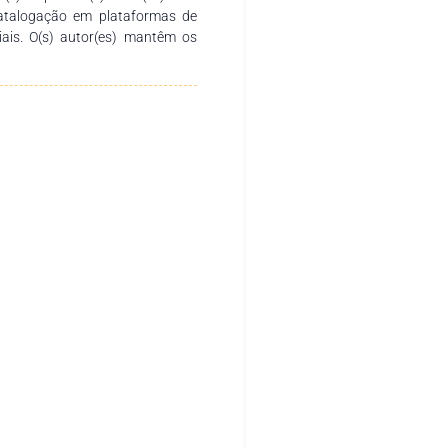
catalogação em plataformas de
ciais. O(s) autor(es) mantêm os