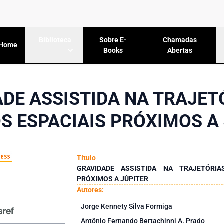
Sobre E-
Chamadas
Biblioteca
Home
Books
Abertas
DE ASSISTIDA NA TRAJET
S ESPACIAIS PRÓXIMOS A
Título
GRAVIDADE ASSISTIDA NA TRAJETÓRIA
PRÓXIMOS A JÚPITER
Autores:
Jorge Kennety Silva Formiga
Antônio Fernando Bertachinni A. Prado