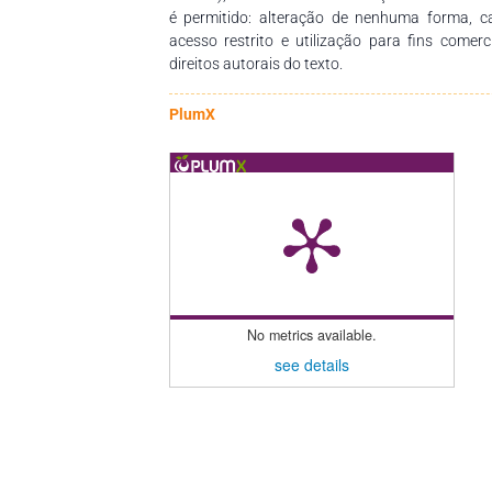
é permitido: alteração de nenhuma forma, 
acesso restrito e utilização para fins comer
direitos autorais do texto.
PlumX
No metrics available.
see details