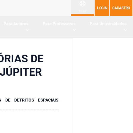
LOGIN
CADASTRO
PT-BR
Para Autores
Para Professores
Para Universidades
ÓRIAS DE
 JÚPITER
S DE DETRITOS ESPACIAIS