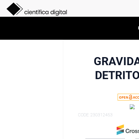
GRAVIDA
DETRITO
CODE: 230312453