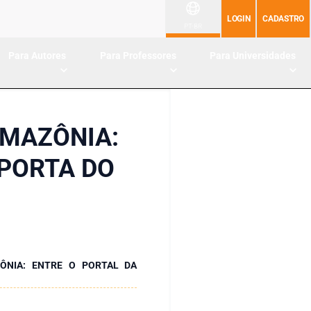
LOGIN
CADASTRO
PT-BR
Para Autores
Para Professores
Para Universidades
AMAZÔNIA:
 PORTA DO
ÔNIA: ENTRE O PORTAL DA