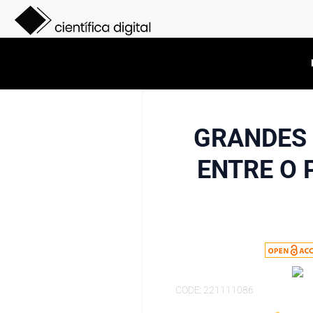
GRANDES 
ENTRE O 
CODE: 221111086