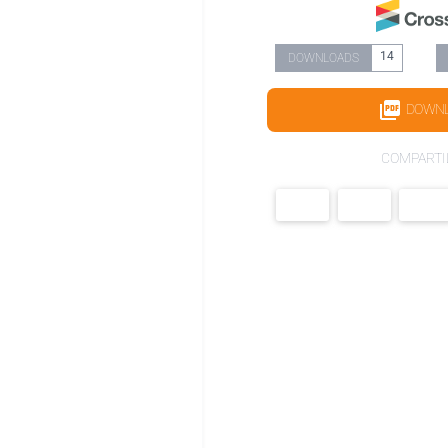
14
DOWNLOADS
DOWN
COMPARTI